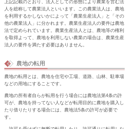
上記記載のとおり、法人としての形態により農業を営む法
人を総称して農業法人といいます。この農業法人は、農地
を利用するかしないかによって「農業生産法人」と「その
他の農業法人」に分かれます。農業生産法人の要件は農地
法で定められています。農業生産法人とは、農地等の権利
を取得よって、農地を利用しない農業の場合は、農業生産
法人の要件を満たす必要はありません。
農地の転用
農地の転用とは、農地を住宅や工場、道路、山林、駐車場
などの用地にすることです。
農地の所有者自らが転用を行う場合には農地法第4条の許
可が、農地を持ってない人などが転用目的に農地を購入し
たり借りたりする場合には、農地法5条の許可が必要で
す。
許可を受けずに無断で転用したり、許可通りに転用しな