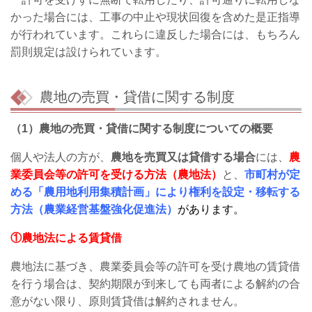
かった場合には、工事の中止や現状回復を含めた是正指導
が行われています。これらに違反した場合には、もちろん
罰則規定は設けられています。
農地の売買・貸借に関する制度
（1）農地の売買・貸借に関する制度についての概要
個人や法人の方が、
農地を売買又は貸借する場合
には、
農
業委員会等の許可を受ける方法
（農地法）
と、
市町村が定
める「農用地利用集積計画」により権利を設定・移転する
方法（農業経
営基盤強化促進法）
があります。
①農地法による賃貸借
農地法に基づき、農業委員会等の許可を受け農地の賃貸借
を行う場合は、契約期限が到来しても両者による解約の合
意がない限り、原則賃貸借は解約されません。