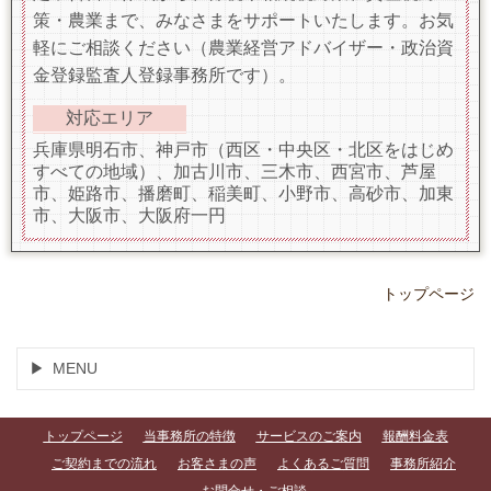
策・農業まで、みなさまをサポートいたします。お気
軽にご相談ください（農業経営アドバイザー・政治資
金登録監査人登録事務所です）。
対応エリア
兵庫県明石市、神戸市（西区・中央区・北区をはじめ
すべての地域）、加古川市、三木市、西宮市、芦屋
市、姫路市、播磨町、稲美町、小野市、高砂市、加東
市、大阪市、大阪府一円
トップページ
MENU
トップページ
当事務所の特徴
サービスのご案内
報酬料金表
ご契約までの流れ
お客さまの声
よくあるご質問
事務所紹介
お問合せ・ご相談