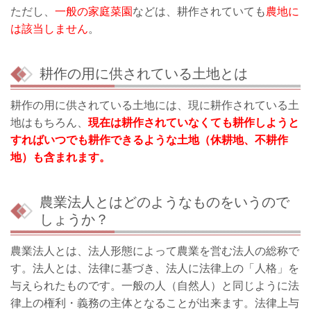
ただし、
一般の家庭菜園
などは、耕作されていても
農地に
は該当しません
。
耕作の用に供されている土地とは
耕作の用に供されている土地には、現に耕作されている土
地はもちろん、
現在は耕作されていなくても耕作しようと
すればいつでも耕作できるような土地（休耕地、不耕作
地）も含まれます。
農業法人とはどのようなものをいうので
しょうか？
農業法人とは、法人形態によって農業を営む法人の総称で
す。法人とは、法律に基づき、法人に法律上の「人格」を
与えられたものです。一般の人（自然人）と同じように法
律上の権利・義務の主体となることが出来ます。法律上与