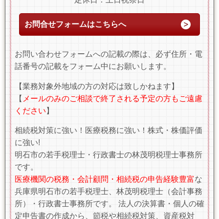
お問合せフォームはこちらへ
お問い合わせフォームへの記載の際は、必ず住所・電
話番号の記載をフォーム中にお願いします。
【業務対象外地域の方の対応は致しかねます】
【
メールのみのご相談で終了される予定の方もご遠慮
ください
】
相続税対策に強い！医療税務に強い！株式・株価評価
に強い!
明石市の若手税理士・行政書士の林茂明税理士事務所
です。
医療機関の税務・会計顧問・相続税の申告経験豊富
な
兵庫県明石市の若手税理士、林茂明税理士（会計事務
所）・行政書士事務所です。 法人の決算書・個人の確
定申告書の作成から、節税や相続税対策、資産税対