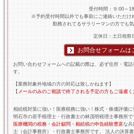
受付時間：９:00～18:
※予約受付時間以外でも事前にご連絡いただけ
勤務されてるサラリーマンの方でも気
定休日：土日祝祭
お問合せフォームは
お問い合わせフォームへの記載の際は、必ず住所・電話
す。
【業務対象外地域の方の対応は致しかねます】
【
メールのみのご相談で終了される予定の方もご遠慮く
相続税対策に強い！医療税務に強い！株式・株価評価に
明石市の若手税理士・行政書士の林茂明税理士事務所で
医療機関の税務・会計顧問・相続税の申告経験豊富
な兵
士（会計事務所）・行政書士事務所です。 法人の決算