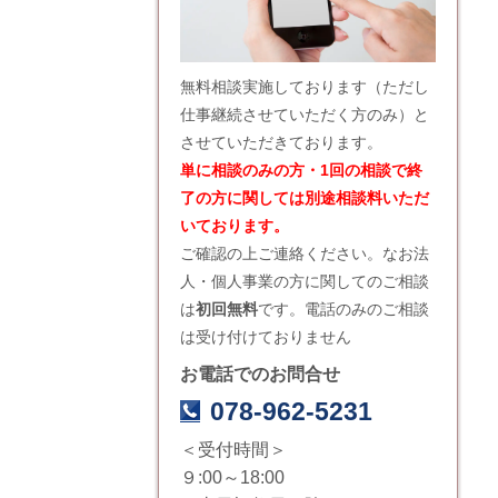
無料相談実施しております（ただし
仕事継続させていただく方のみ）と
させていただきております。
単に相談のみの方・1回の相談で終
了の方に関しては別途相談料いただ
いております。
ご確認の上ご連絡ください。なお法
人・個人事業の方に関してのご相談
は
初回無料
です。電話のみのご相談
は受け付けておりません
お電話でのお問合せ
078-962-5231
＜受付時間＞
９:00～18:00