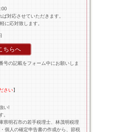
00
れば対応させていただきます。
軽に応対致します。
日
こちらへ
番号の記載をフォーム中にお願いしま
ださい
】
強い!
す。
庫県明石市の若手税理士、林茂明税理
書・個人の確定申告書の作成から、節税