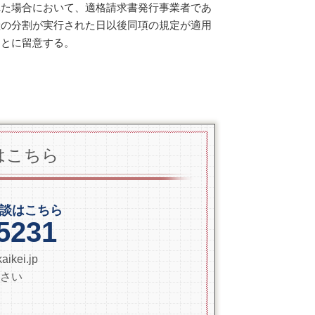
た場合において、適格請求書発行事業者であ
産の分割が実行された日以後同項の規定が適用
ことに留意する。
はこちら
談はこちら
5231
ikei.jp
さい
）