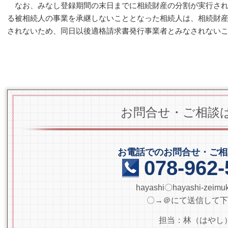
なお、みなし登録期間の末日までに相続財産の分割が実行され
る被相続人の事業を承継しないこととなった相続人は、相続財
されないため、同日以後適格請求書発行事業者とみなされない
お問合せ・ご相談
お電話でのお問合せ・ご相
078-962-
hayashi〇hayashi-zeimuka
〇→＠にて送信して下
担当：林（はやし