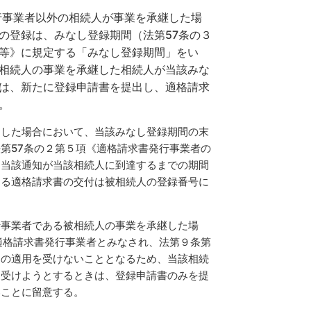
行事業者以外の相続人が事業を承継した場
の登録は、みなし登録期間（法第57条の３
等》に規定する「みなし登録期間」をい
相続人の事業を承継した相続人が当該みな
は、新たに登録申請書を提出し、適格請求
。
した場合において、当該みなし登録期間の末
第57条の２第５項《適格請求書発行事業者の
ら当該通知が当該相続人に到達するまでの期間
よる適格請求書の交付は被相続人の登録番号に
行事業者である被相続人の事業を承継した場
適格請求書発行事業者とみなされ、法第９条第
定の適用を受けないこととなるため、当該相続
を受けようとするときは、登録申請書のみを提
いことに留意する。