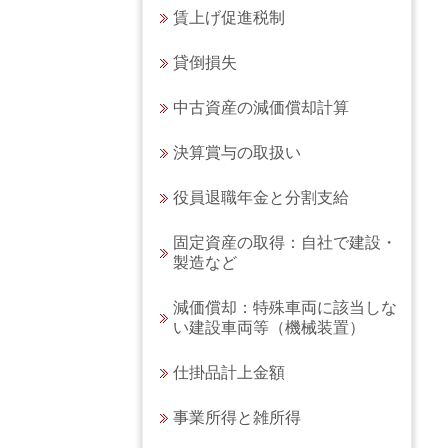
賃上げ促進税制
貸倒損失
中古資産の減価償却計算
決算賞与の取扱い
役員退職年金と分割支給
固定資産の取得：
自社で建設・
製造など
減価償却：特殊車両に該当しな
い建設車両等（機械装置）
仕掛品計上金額
事業所得と雑所得