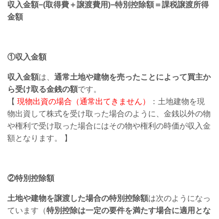
収入金額−(取得費＋譲渡費用)−特別控除額＝課税譲渡所得
金額
①収入金額
収入金額
は、
通常土地や建物を売ったことによって買主か
ら受け取る金銭の額
です。
【
現物出資の場合（通常出てきません）
：土地建物を現
物出資して株式を受け取った場合のように、金銭以外の物
や権利で受け取った場合にはその物や権利の時価が収入金
額となります。 】
②特別控除額
土地や建物を譲渡した場合の特別控除額
は次のようになっ
ています（
特別控除は一定の要件を満たす場合に適用とな