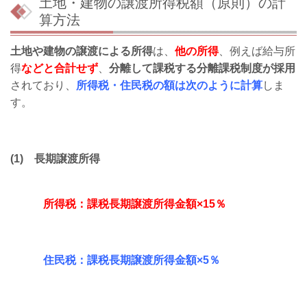
土地・建物の譲渡所得税額（原則）の計
算方法
土地や建物の譲渡による所得
は、
他の所得
、例えば給与所
得
などと合計せず
、
分離して課税する分離課税制度が採用
されており、
所得税・住民税の額は次のように計算
しま
す。
(1) 長期譲渡所得
所得税：課税長期譲渡所得金額×15％
住民税：課税長期譲渡所得金額×5％