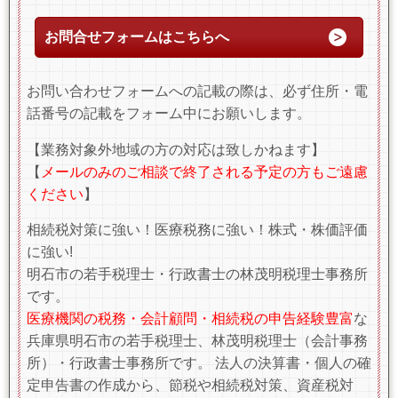
お問合せフォームはこちらへ
お問い合わせフォームへの記載の際は、必ず住所・電
話番号の記載をフォーム中にお願いします。
【業務対象外地域の方の対応は致しかねます】
【
メールのみのご相談で終了される予定の方もご遠慮
ください
】
相続税対策に強い！医療税務に強い！株式・株価評価
に強い!
明石市の若手税理士・行政書士の林茂明税理士事務所
です。
医療機関の税務・会計顧問・相続税の申告経験豊富
な
兵庫県明石市の若手税理士、林茂明税理士（会計事務
所）・行政書士事務所です。 法人の決算書・個人の確
定申告書の作成から、節税や相続税対策、資産税対