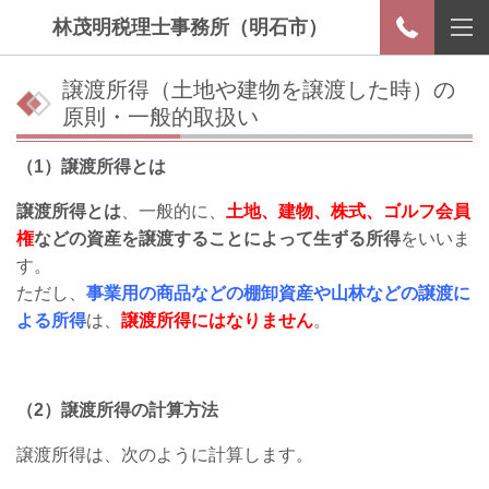
林茂明税理士事務所（明石市）
譲渡所得（土地や建物を譲渡した時）の
原則・一般的取扱い
（1）譲渡所得とは
譲渡所得とは
、一般的に、
土地、建物、株式、ゴルフ会員
権
などの資産を譲渡することによって生ずる所得
をいいま
す。
ただし、
事業用の商品などの棚卸資産や山林などの譲渡に
よる所得
は、
譲渡所得にはなりません
。
（2）譲渡所得の計算方法
譲渡所得は、次のように計算します。