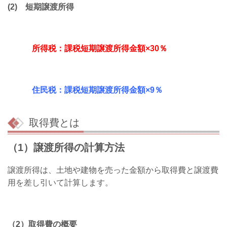
(2) 短期譲渡所得
所得税：課税短期譲渡所得金額×30％
住民税：課税短期譲渡所得金額×9％
取得費とは
（1）譲渡所得の計算方法
譲渡所得は、土地や建物を売った金額から取得費と譲渡費
用を差し引いて計算します。
（2）取得費の概要