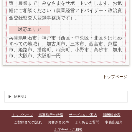
策・農業まで、みなさまをサポートいたします。お気
軽にご相談ください（農業経営アドバイザー・政治資
金登録監査人登録事務所です）。
対応エリア
兵庫県明石市、神戸市（西区・中央区・北区をはじめ
すべての地域）、加古川市、三木市、西宮市、芦屋
市、姫路市、播磨町、稲美町、小野市、高砂市、加東
市、大阪市、大阪府一円
トップページ
MENU
トップページ
当事務所の特徴
サービスのご案内
報酬料金表
ご契約までの流れ
お客さまの声
よくあるご質問
事務所紹介
お問合せ・ご相談