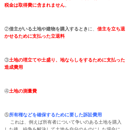
税金は取得費に含まれません
。
②
借主がいる土地や建物を購入するとき
に、
借主を立ち退
かせるために支払った立退料
③
土地の埋立てや土盛り、地ならしをするために支払った
造成費用
④
土地の測量費
⑤
所有権などを確保するために要した訴訟費用
これは、例えば所有者について争いのある土地を購入
した後、紛争を解決して土地を自分のものにした場合に、