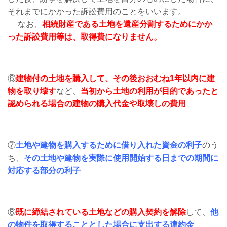
それまでにかかった訴訟費用のことをいいます。
なお、
相続財産である土地を遺産分割するためにかか
った訴訟費用等は、取得費になりません。
⑥
建物付の土地を購入して、その後おおむね1年以内に建
物を取り壊す
など、
当初から土地の利用が目的であったと
認められる場合の建物の購入代金や取壊しの費用
⑦
土地や建物を購入するために借り入れた資金の利子
のう
ち、
その土地や建物を実際に使用開始する日までの期間に
対応する部分の利子
⑧
既に締結されている土地などの購入契約を解除
して、
他
の物件を取得することとした場合に支出する違約金