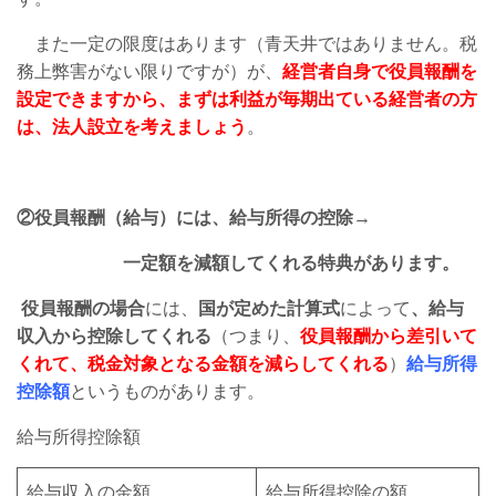
また一定の限度はあります（青天井ではありません。税
務上弊害がない限りですが）が、
経営者自身で役員報酬を
設定できますから、まずは利益が毎期出ている経営者の方
は、法人設立を考えましょう
。
②役員報酬（給与）には、給与所得の控除→
一定額を減額してくれる特典があります。
役員報酬の場合
には、
国が定めた計算式
によって
、給与
収入から控除してくれる
（つまり、
役員報酬から差引いて
くれて、税金対象となる金額を減らしてくれる
）
給与所得
控除額
というものがあります。
給与所得控除額
給与収入の金額
給与所得控除の額