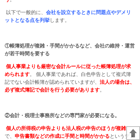
以下で一般的に、
会社を設立するときに問題点やデメリ
ットとなる点を列挙
します。
①帳簿処理が複雑・手間がかかるなど、会社の維持・運営
が若干時間を要する
個人事業よりも厳密な会計ルールに従った帳簿処理が求
められます
。 個人事業であれば、白色申告として複式簿
記でない会計帳簿が認められていますが、
法人の場合は、
必ず複式簿記で会計を行う必要があります
。
②会計・税理士事務所などの専門家が必要になる。
個人の所得税の申告よりも法人税の申告のほうが複雑
で、
申告書類などの作成に手間と時間がかかる
というデメ