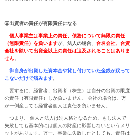
⑨出資者の責任が有限責任になる
個人事業主は事業上の責任、債務について無限の責任
（無限責任）を負います
が、
法人の場合
、
合名会社、合資
会社を除いて出資金以上の責任は追及されることはありま
せん
。
御自身が出資した資本金や貸し付けていた金銭が戻って
こないだけで済みます
。
要するに、経営者、出資者（株主）は自分の出資の限度
の責任（有限責任）しか負いません。 会社の場合は、万
が一倒産しても経営者個人は責任を負いません。
つまり、 個人と法人は別人格となるため、もし法人で
失敗しても基本的には個人の財産に影響しないというメリ
ットがあります。万一、事業に失敗したとしても、責任は