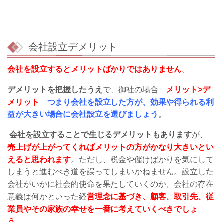
会社設立デメリット
会社を設立するとメリットばかりではありません
。
デメリットを把握したうえ
で、御社の場合
メリット>デ
メリット
つまり会社を設立した方が、効果や得られる利
益が大きい場合に会社設立を選びましょう
。
会社を設立することで生じるデメリットもあります
が、
売上げが上がってくればメリットの方がかなり大きいとい
えると思われます
。ただし、税金や儲けばかりを気にして
しまうと進むべき道を誤ってしまいかねません。設立した
会社がいかに社会的使命を果たしていくのか、会社の存在
意義は何かといった経
営理念に基づき、顧客、取引先、従
業員やその家族の幸せを一番に考えていくべきでしょ
う
。