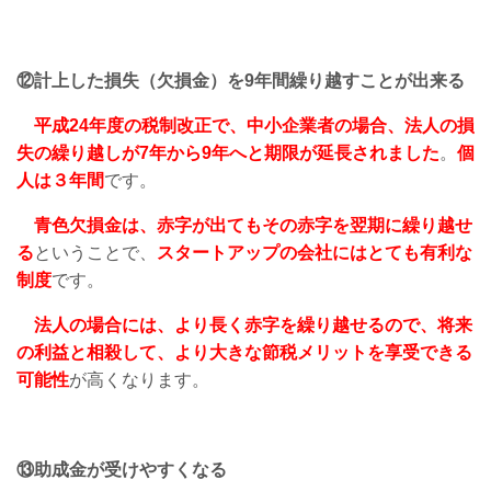
⑫計上した損失（欠損金）を9年間繰り越すことが出来る
平成24年度の税制改正で、中小企業者の場合、法人の損
失の繰り越しが7年から9年へと期限が延長されました
。
個
人は３年間
です。
青色欠損金は、赤字が出てもその赤字を翌期に繰り越せ
る
ということで、
スタートアップの会社にはとても有利な
制度
です。
法人の場合には、より長く赤字を繰り越せるので、将来
の利益と相殺して、より大きな節税メリットを享受できる
可能性
が高くなります。
⑬助成金が受けやすくなる