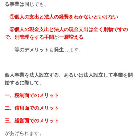
る事業は同じ
でも、
①個人の支出と法人の経費をわかないといけない
②個人の現金支出と法人の現金支出は全く別物ですの
で、別管理をする手間
が
一層増える
等のデメリットも発生
します。
個人事業を法人設立する、あるいは法人設立して事業を開
始するに際して
、
一、税制面でのメリット
二、信用面でのメリット
三、経営面でのメリット
があげられます。