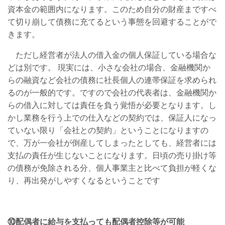
資本金の範囲内になります。このため自分の財産まですべ
て切り崩して債務に充てるという事態を回避することがで
きます。
ただし経営者が法人の借入金の個人保証している場合な
どは別です。 現実には、小さな会社の場合、金融機関か
らの融資など会社の債務に社長個人の連帯保証を求められ
るのが一般的です。ですので会社の代表者は、金融機関か
らの借入に対しては責任を負う覚悟が必要となります。し
かし業務を行う上での仕入などの契約では、保証人になっ
ていない限り「会社との契約」ということになりますの
で、万が一会社が倒産してしまったとしても、経営者には
支払の責任が生じないことになります。日頃の売り掛け等
の債務が免除される分、個人事業主と比べて負担が軽くな
り、再出発がしやすくなるということです
⑩配偶者に給与を支払っても配偶者控除等が可能