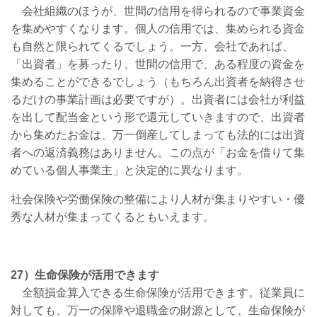
会社組織のほうが、世間の信用を得られるので事業資金
を集めやすくなります。個人の信用では、集められる資金
も自然と限られてくるでしょう。一方、会社であれば、
「出資者」を募ったり、世間の信用で、ある程度の資金を
集めることができるでしょう（もちろん出資者を納得させ
るだけの事業計画は必要ですが）。出資者には会社が利益
を出して配当金という形で還元していきますので、出資者
から集めたお金は、万一倒産してしまっても法的には出資
者への返済義務はありません。この点が「お金を借りて集
めている個人事業主」と決定的に異なります。
社会保険や労働保険の整備により人材が集まりやすい・優
秀な人材が集まってくるともいえます。
27）生命保険が活用できます
全額損金算入できる生命保険が活用できます。従業員に
対しても、万一の保障や退職金の財源として、生命保険が