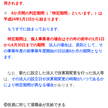
用されます
。
※
6か月間の判定期間（「特定期間」といいます。）は
平成24年1月1日から始まります
。
もうすでに始まっております
。
特定期間は、個人事業者の場合はその年の前年の1月1日
から6月30日までの期間
、
法人の場合は、原則として、そ
の事業年度の前事業年度開始の日以後6か月の期間となり
ます
。
なお、
新たに設立した法人で決算期変更を行った法人等
は、
その法人の設立日や決算期変更の時期がいつであるか
により特定期間が異なる場合
があります。
⑥役員に対して退職金が支給できる