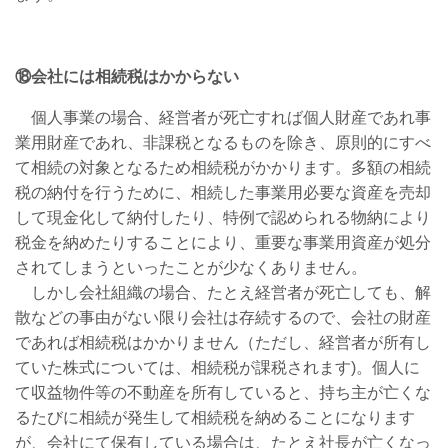
⑱会社には相続税はかからない
個人事業の場合、経営者が死亡すれば個人財産であれ事
業用財産であれ、非課税となるものを除き、原則的にすべ
て相続の対象となるため相続税がかかります。多額の相続
税の納付を行うために、相続した事業用必要な資産を売却
して現金化して納付したり、特例で認められる物納により
税金を納めたりすることにより、重要な事業用資産が処分
されてしまうといったことが少なくありません。
しかし会社組織の場合、たとえ経営者が死亡しても、解
散などの事由がない限り会社は存続するので、会社の財産
であれば相続税はかかりません（ただし、経営者が所有し
ていた株式については、相続税が課税されます)。個人に
て収益物件等の不動産を所有していると、持ち主が亡くな
るたびに相続が発生して相続税を納めることになります
が、会社にて保有している場合は、たとえ社長が亡くなっ