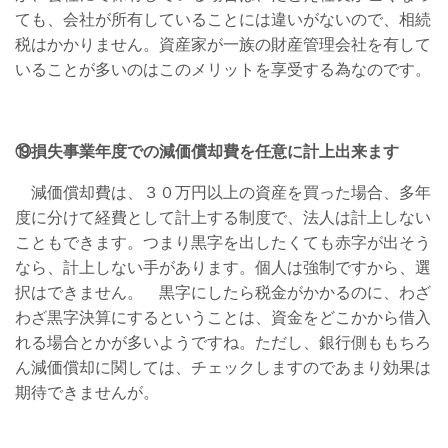
ても、会社が所有していることには違いがないので、相続
税はかかりません。資産家が一族の財産管理会社を有して
いることが多いのはこのメリットを享受する為なのです。
⑲損失事業年度での減価償却費を任意に計上出来ます
減価償却費は、３０万円以上の資産を買った場合、多年
度に分けて経費として計上する制度で、法人は計上しない
こともできます。つまり黒字を出したくても赤字が出そう
なら、計上しない手があります。個人は強制ですから、選
択はできません。 黒字にしたら税金がかかるのに、わざ
わざ黒字決算にするということは、資金をどこかから借入
れる場合とかが多いようですね。ただし、銀行側ももちろ
ん減価償却に関しては、チェックしますのであまり効果は
期待できませんが。