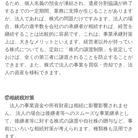
るため、個人名義の預金が凍結され、遺産分割協議が終了
するまでの一定期間、業務に支障が生じることがあります
が、法人であれば、株式の問題だけですみます。法人の場
合、株式の過半数を会社のの承継者が相続すれば、経営を
継続することは比較的に容易です。これは、事業承継対策
上は、大きなメリットといえます。経営者以外が持ってい
る株式についても、定款に「株式の譲渡制限」を規定して
おけば、全くの第三者に譲渡されることを防止することが
できます。また、株式で法人の事業を買収・売却でき、法
人の資産を移転できます。
⑰相続税対策
法人の事業資金や所有財産は相続に影響影響されませ
ん。 法人の場合は後継者等へのスムーズな事業継承とし
て、後継者等に対する株式の譲渡や自社株の贈与など、事
前にいろいな相続対策が考えられます。種類株も活用でき
ます。