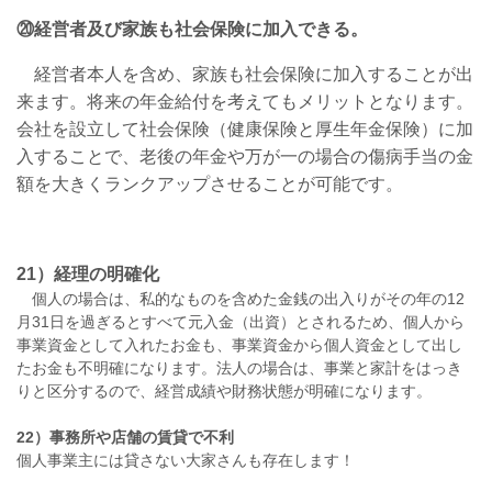
⑳経営者及び家族も社会保険に加入できる。
経営者本人を含め、家族も社会保険に加入することが出
来ます。将来の年金給付を考えてもメリットとなります。
会社を設立して社会保険（健康保険と厚生年金保険）に加
入することで、老後の年金や万が一の場合の傷病手当の金
額を大きくランクアップさせることが可能です。
21）経理の明確化
個人の場合は、私的なものを含めた金銭の出入りがその年の12
月31日を過ぎるとすべて元入金（出資）とされるため、個人から
事業資金として入れたお金も、事業資金から個人資金として出し
たお金も不明確になります。法人の場合は、事業と家計をはっき
りと区分するので、経営成績や財務状態が明確になります。
22）事務所や店舗の賃貸で不利
個人事業主には貸さない大家さんも存在します！