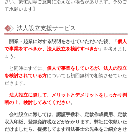
さい。繁忙期等ご意向に沿えない場合があります。予めご
了承願います】
法人設立支援サービス
開業・起業に対する説明をさせていただいた後
、「
個人
で事業をすべきか、法人設立を検討すべきか
」を考えまし
ょう。
と同時にすでに、
個人で事業をしているが、法人の設立
を検討されている方
についても初回無料で相談させていた
だきます。
法人設立に際して、メリットとデメリットをしっかり判
断の上、検討してみてください
。
会社設立に際しては、認証手数料、定款作成費用、定款
収入印紙、登録免許税などがかかります。弊社に依頼いた
だけましたら、提携してます司法書士の先生をご紹介させ