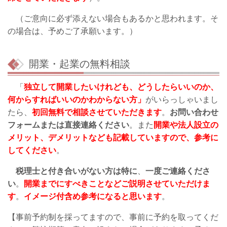
（ご意向に必ず添えない場合もあるかと思われます。そ
の場合は、予めご了承願います。）
開業・起業の無料相談
「
独立して開業したいけれども、どうしたらいいのか、
何からすればいいのかわからない方」
がいらっしゃいまし
たら、
初回無料で相談させていただきます
。
お問い合わせ
フォームまたは直接連絡ください
。また
開業や法人設立の
メリット、デメリットなども記載していますので、参考に
してください
。
税理士と付き合いがない方は特に
、
一度ご連絡くださ
い
。
開業までにすべきことなどご説明させていただけま
す
。
イメージ付含め参考になると思います
。
【事前予約制を採ってますので、事前に予約を取ってくだ