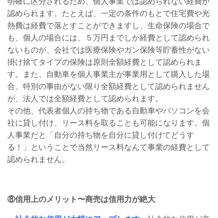
明確に区分されるため、個人事業では認められない経費が
認められます。たとえば、一定の条件のもとで住宅費や光
熱費は経費で落とすことができますし、生命保険の場合で
も、個人の場合には、５万円までしか経費として認められ
ないものが、会社では医療保険やガン保険等貯蓄性がない
掛け捨てタイプの保険は原則全額経費として認められま
す。また、自動車を個人事業主が事業用として購入した場
合、特別の事由がない限り全額経費として認められません
が、法人では全額経費として認められます。
その他、代表者個人の持ち物である自動車やパソコンを会
社に貸し付け、リース料を取ることも可能になります。個
人事業だと「自分の持ち物を自分に貸し付けてどうす
る！」ということで当然リース料なんて事業の経費として
認められません。
⑧信用上のメリット〜商売は信用力が絶大