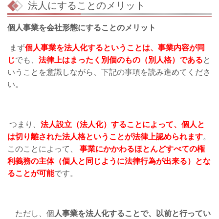
法人にすることのメリット
個人事業を会社形態にすることのメリット
まず
個人事業を法人化するということは、事業内容が同
じ
でも、
法律上はまったく別個のもの（別人格）である
と
いうことを意識しながら、下記の事項を読み進めてくださ
い。
つまり、
法人設立（法人化）することによって、個人と
は切り離された法人格ということが法律上認められます
。
このことによって、
事業にかかわるほとんどすべての権
利義務の主体（個人と同じように法律行為が出来る）とな
ることが可能
です。
ただし、個
人事業を法人化することで、以前と行ってい