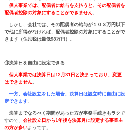
個人事業では、配偶者に給与を支払うと、その配偶者を
配偶者控除の対象にすることができません
。
しかし、
会社では、その配偶者の給与が１０３万円以下
で他に所得がなければ、配偶者控除の対象にすることがで
きます（住民税は最低98万円）
｡
⑪決算日を自由に設定できる
個人事業では決算日は12月31日と決まっており、変更
はできません
。
一方、会社設立をした場合、決算日は設立時に自由に設
定できます
。
決算までなるべく期間があった方が事務手続きもラク
で
すので、
会社設立日から1年後を決算月に設定する事業主
の方が多い
ようです。