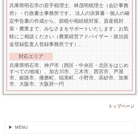
兵庫県明石市の若手税理士、林茂明税理士（会計事務
所）・行政書士事務所です。 法人の決算書・個人の確
定申告書の作成から、節税や相続税対策、資産税対
策・農業まで、みなさまをサポートいたします。お気
軽にご相談ください（農業経営アドバイザー・政治資
金登録監査人登録事務所です）。
対応エリア
兵庫県明石市、神戸市（西区・中央区・北区をはじめ
すべての地域）、加古川市、三木市、西宮市、芦屋
市、姫路市、播磨町、稲美町、小野市、高砂市、加東
市、大阪市、大阪府一円
トップページ
MENU