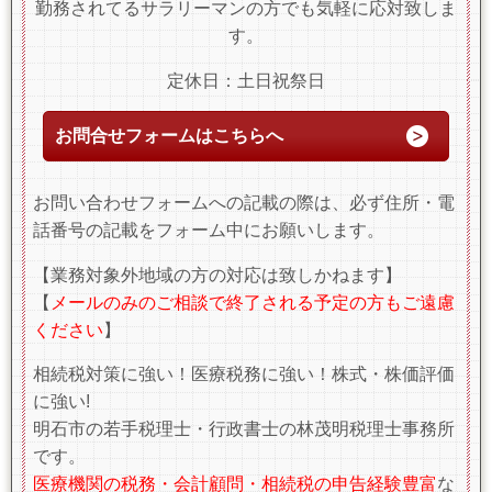
勤務されてるサラリーマンの方でも気軽に応対致しま
す。
定休日：土日祝祭日
お問合せフォームはこちらへ
お問い合わせフォームへの記載の際は、必ず住所・電
話番号の記載をフォーム中にお願いします。
【業務対象外地域の方の対応は致しかねます】
【
メールのみのご相談で終了される予定の方もご遠慮
ください
】
相続税対策に強い！医療税務に強い！株式・株価評価
に強い!
明石市の若手税理士・行政書士の林茂明税理士事務所
です。
医療機関の税務・会計顧問・相続税の申告経験豊富
な