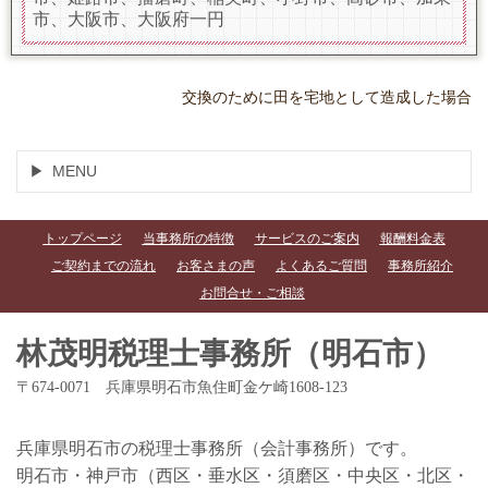
市、大阪市、大阪府一円
交換のために田を宅地として造成した場合
MENU
トップページ
当事務所の特徴
サービスのご案内
報酬料金表
ご契約までの流れ
お客さまの声
よくあるご質問
事務所紹介
お問合せ・ご相談
林茂明税理士事務所（明石市）
〒674-0071 兵庫県明石市魚住町金ケ崎1608-123
兵庫県明石市の税理士事務所（会計事務所）です。
明石市・神戸市（西区・垂水区・須磨区・中央区・北区・